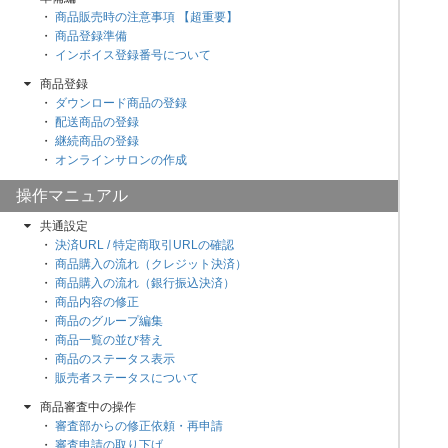
商品販売時の注意事項 【超重要】
商品登録準備
インボイス登録番号について
商品登録
ダウンロード商品の登録
配送商品の登録
継続商品の登録
オンラインサロンの作成
操作マニュアル
共通設定
決済URL / 特定商取引URLの確認
商品購入の流れ（クレジット決済）
商品購入の流れ（銀行振込決済）
商品内容の修正
商品のグループ編集
商品一覧の並び替え
商品のステータス表示
販売者ステータスについて
商品審査中の操作
審査部からの修正依頼・再申請
審査申請の取り下げ