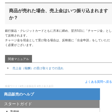
商品が売れた場合、売上金はいつ振り込まれます
か？
銀行振込・クレジットカードともに月末に締め、翌月5日に「チャージ金」とし
て反映されます。
チャージ金を現金として受け取る場合は、反映後に「出金申請」をしていただ
く必要がございます。
売上金（報酬）の受け取りまでの流れ
よくある質問へ戻る
検索ワード / #売上金振込日 #売上金入金日
スタートガイド
準備編