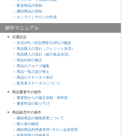
配送商品の登録
継続商品の登録
オンラインサロンの作成
操作マニュアル
共通設定
決済URL / 特定商取引URLの確認
商品購入の流れ（クレジット決済）
商品購入の流れ（銀行振込決済）
商品内容の修正
商品のグループ編集
商品一覧の並び替え
商品のステータス表示
販売者ステータスについて
商品審査中の操作
審査部からの修正依頼・再申請
審査申請の取り下げ
商品販売中の操作
継続商品の価格変更について
購入者の確認
継続商品利用者管理 / サロン会員管理
顧客情報の詳細表示