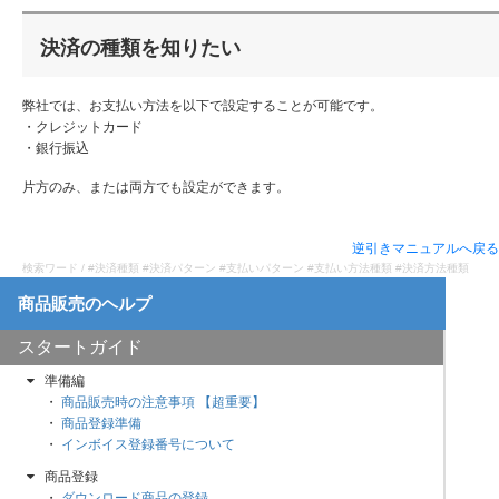
決済の種類を知りたい
弊社では、お支払い方法を以下で設定することが可能です。
・クレジットカード
・銀行振込
片方のみ、または両方でも設定ができます。
逆引きマニュアルへ戻る
検索ワード / #決済種類 #決済パターン #支払いパターン #支払い方法種類 #決済方法種類
スタートガイド
準備編
商品販売時の注意事項 【超重要】
商品登録準備
インボイス登録番号について
商品登録
ダウンロード商品の登録