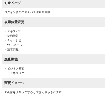
対象ページ
ログイン後のエキスパ管理画面全般
表示位置変更
・エキスパID
・契約情報
・チャージ金
・WEBメール
・請求情報
廃止機能
・ビジネス画面
・ビジネスメニュー
変更イメージ
▼画像をクリックすると大きく表示されます。