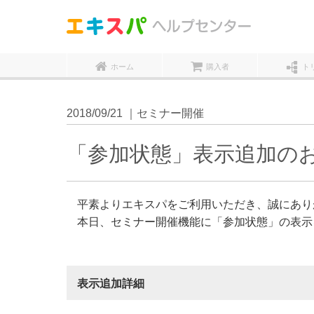
ホーム
購入者
ト
2018/09/21 ｜セミナー開催
「参加状態」表示追加の
平素よりエキスパをご利用いただき、誠にあり
本日、セミナー開催機能に「参加状態」の表示
表示追加詳細