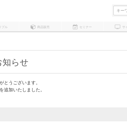
検
索:
リプル
商品販売
セミナー
サ
お知らせ
がとうございます。
を追加いたしました。