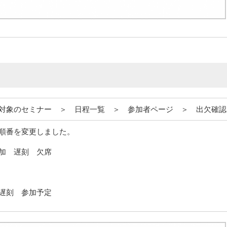
対象のセミナー ＞ 日程一覧 ＞ 参加者ページ ＞ 出欠確認
順番を変更しました。
加 遅刻 欠席
遅刻 参加予定