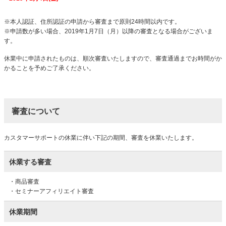
※本人認証、住所認証の申請から審査まで原則24時間以内です。
※申請数が多い場合、2019年1月7日（月）以降の審査となる場合がございま
す。
休業中に申請されたものは、順次審査いたしますので、審査通過までお時間がか
かることを予めご了承ください。
審査について
カスタマーサポートの休業に伴い下記の期間、審査を休業いたします。
休業する審査
・商品審査
・セミナーアフィリエイト審査
休業期間