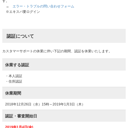
す。
→
エラー・トラブルの問い合わせフォーム
※エキスパ要ログイン
認証について
カスタマーサポートの休業に伴い下記の期間、認証を休業いたします。
休業する認証
・本人認証
・住所認証
休業期間
2018年12月26日（水）15時～2019年1月3日（木）
認証・審査開始日
2019年1月4日(金)