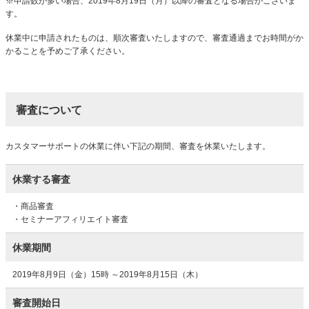
※申請数が多い場合、2019年8月19日（月）以降の審査となる場合がございま
す。
休業中に申請されたものは、順次審査いたしますので、審査通過までお時間がか
かることを予めご了承ください。
審査について
カスタマーサポートの休業に伴い下記の期間、審査を休業いたします。
休業する審査
・商品審査
・セミナーアフィリエイト審査
休業期間
2019年8月9日（金）15時 ～2019年8月15日（木）
審査開始日