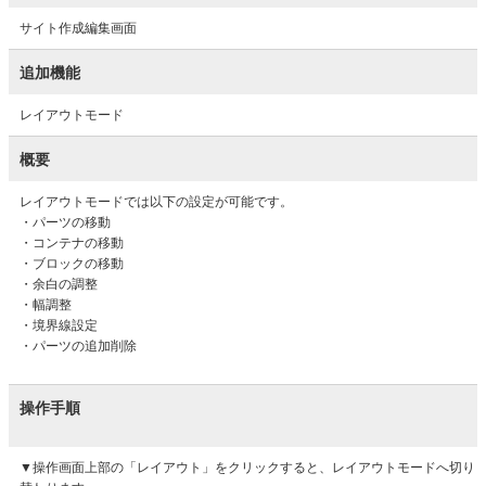
サイト作成編集画面
追加機能
レイアウトモード
概要
レイアウトモードでは以下の設定が可能です。
・パーツの移動
・コンテナの移動
・ブロックの移動
・余白の調整
・幅調整
・境界線設定
・パーツの追加削除
操作手順
▼操作画面上部の「レイアウト」をクリックすると、レイアウトモードへ切り