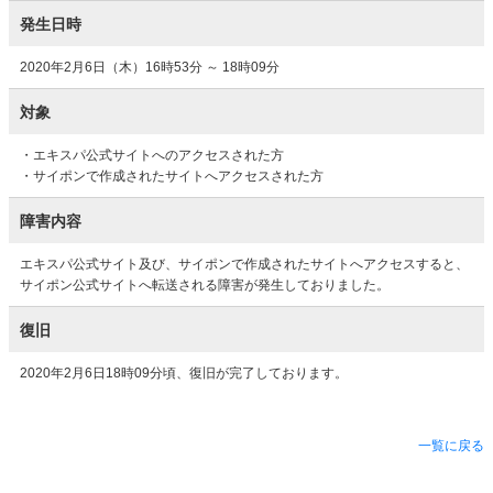
発生日時
2020年2月6日（木）16時53分 ～ 18時09分
対象
・エキスパ公式サイトへのアクセスされた方
・サイポンで作成されたサイトへアクセスされた方
障害内容
エキスパ公式サイト及び、サイポンで作成されたサイトへアクセスすると、
サイポン公式サイトへ転送される障害が発生しておりました。
復旧
2020年2月6日18時09分頃、復旧が完了しております。
一覧に戻る