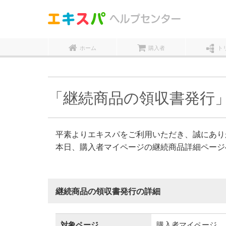
ホーム
購入者
ト
「継続商品の領収書発行
平素よりエキスパをご利用いただき、誠にあり
本日、購入者マイページの継続商品詳細ページ
継続商品の領収書発行の詳細
対象ページ
購入者マイページ 