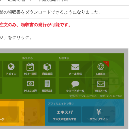
品の領収書をダウンロードできるようになりました。
注文のみ、領収書の発行が可能です。
ジ」をクリック。