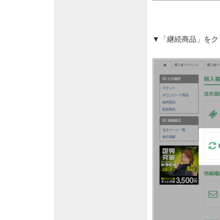
▼「継続商品」をク