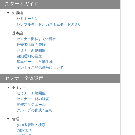
スタートガイド
知識編
セミナーとは
シンプルモードとカスタムモードの違い
基本編
セミナー開催までの流れ
販売者情報の登録
セミナー新規開催
自動通知の設定
募集ページの自動生成
インボイス登録番号について
セミナー全体設定
セミナー
セミナー新規開催
セミナー一覧の確認
開催スケジュール
グループの作成 / 編集
管理
参加者管理・検索
講師管理