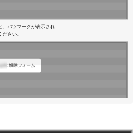
と、バツマークが表示され
ください。