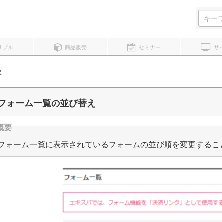
検
索:
リプル
商品販売
セミナー
サ
え
フォーム一覧の並び替え
フォーム一覧に表示されているフォームの並び順を変更するこ