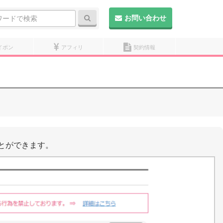
検索
お問い合わせ
イポン
アフィリ
契約情報
とができます。