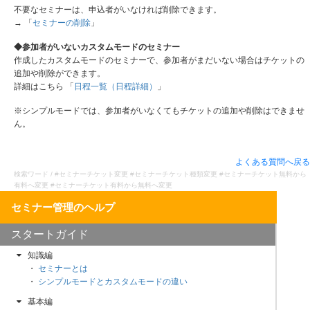
不要なセミナーは、申込者がいなければ削除できます。
→ 「
セミナーの削除
」
◆参加者がいないカスタムモードのセミナー
作成したカスタムモードのセミナーで、参加者がまだいない場合はチケットの
追加や削除ができます。
詳細はこちら 「
日程一覧（日程詳細）
」
※シンプルモードでは、参加者がいなくてもチケットの追加や削除はできませ
ん。
よくある質問へ戻る
検索ワード / #セミナーチケット変更 #セミナーチケット種類変更 #セミナーチケット無料から
有料へ変更 #セミナーチケット有料から無料へ変更
スタートガイド
知識編
セミナーとは
シンプルモードとカスタムモードの違い
基本編