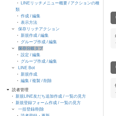
LINEリッチメニュー概要 / アクションの種
類
作成 / 編集
表示方法
保存リッチアクション
新規作成 / 編集
グループ作成 / 編集
保存分岐タブ
設定 / 編集
グループ作成 / 編集
LINE Bot
新規作成
編集 / 複製 / 削除
読者管理
新規LINE友だち追加作成 / 一覧の見方
新規登録フォーム作成 / 一覧の見方
一括登録/削除
読者登録・更新