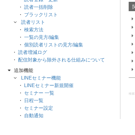
読者一括削除
ブラックリスト
読者リスト
検索方法
一覧の見方/編集
個別読者リストの見方/編集
読者増減ログ
配信対象から除外される仕組みについて
追加機能
LINEセミナー機能
LINEセミナー新規開催
セミナー 一覧
検索
日程一覧
セミナー設定
自動通知
保存管理
タグ管理