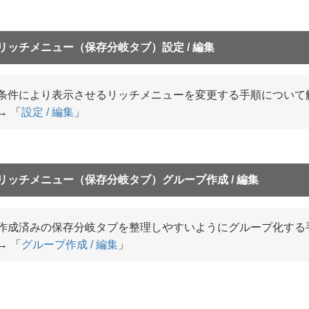
リッチメニュー（保存分岐タブ）設定 / 編集
条件により表示させるリッチメニューを変更する手順について
→ 「
設定 / 編集
」
リッチメニュー（保存分岐タブ）グループ作成 / 編集
作成済みの保存分岐タブを整理しやすいようにグループ化する
→ 「
グループ作成 / 編集
」