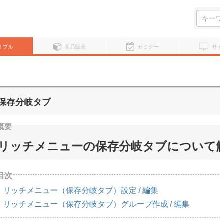
検
索:
リプル
商品販売
セミナー
サ
保存分岐タブ
リッチメニューの保存分岐タブについて
リッチメニュー（保存分岐タブ）設定 / 編集
リッチメニュー（保存分岐タブ）グループ作成 / 編集