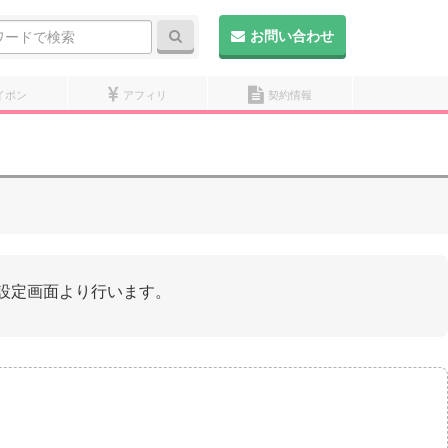
検索
お問い合わせ
イポン
アフィリ
契約情報
設定画面より行います。