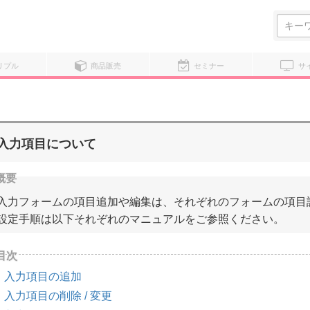
検
索:
リプル
商品販売
セミナー
サ
入力項目について
入力フォームの項目追加や編集は、それぞれのフォームの項目
設定手順は以下それぞれのマニュアルをご参照ください。
入力項目の追加
入力項目の削除 / 変更