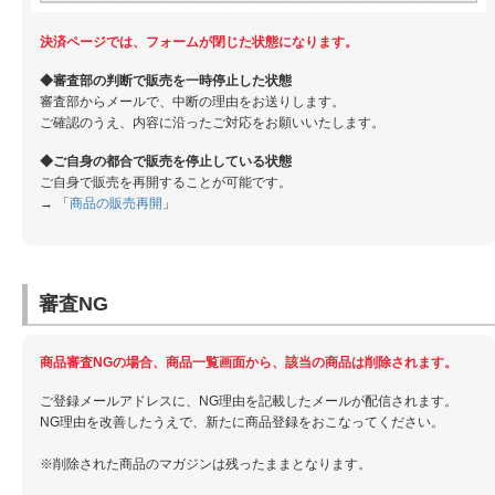
決済ページでは、フォームが閉じた状態になります。
◆審査部の判断で販売を一時停止した状態
審査部からメールで、中断の理由をお送りします。
ご確認のうえ、内容に沿ったご対応をお願いいたします。
◆ご自身の都合で販売を停止している状態
ご自身で販売を再開することが可能です。
→ 「
商品の販売再開
」
審査NG
商品審査NGの場合、商品一覧画面から、該当の商品は削除されます。
ご登録メールアドレスに、NG理由を記載したメールが配信されます。
NG理由を改善したうえで、新たに商品登録をおこなってください。
※削除された商品のマガジンは残ったままとなります。