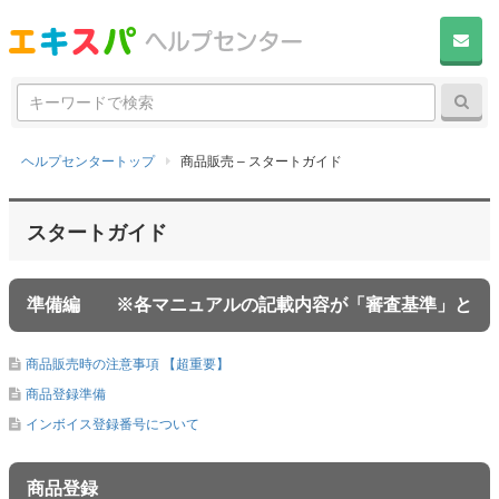
検
検
索:
ヘルプセンタートップ
商品販売 – スタートガイド
スタートガイド
準備編 ※各マニュアルの記載内容が「審査基準」と
なります
商品販売時の注意事項 【超重要】
商品登録準備
インボイス登録番号について
商品登録