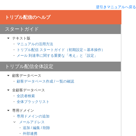
逆引きマニュアルへ戻る
スタートガイド
テキスト版
マニュアルの活用方法
トリプル配信 スタートガイド（初期設定～基本操作）
メール 到達率に関する重要な「考え」と「設定」
トリプル配信全体設定
顧客データベース
顧客データベース作成 / 一覧の確認
全顧客データベース
全読者検索
全体ブラックリスト
専用ドメイン
専用ドメインの追加
メールアドレス
追加 / 編集 / 削除
外部連携