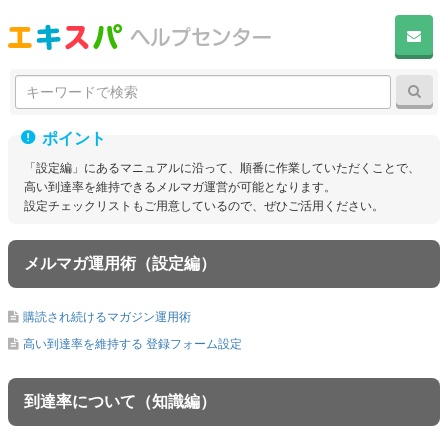
ヘルプセンタートップ
メール配信 – 到達率アップガイド
検
到達率アップガイド
検
索:
「設定編」にあるマニュアルに沿って、順番に作業していただくことで、
高い到達率を維持できるメルマガ運営が可能となります。
設定チェックリストもご用意しているので、ぜひご活用ください。
メルマガ運用術（設定編）
購読され続けるマガジン運用術
高い到達率を維持する 登録フォーム設定
到達率について（知識編）