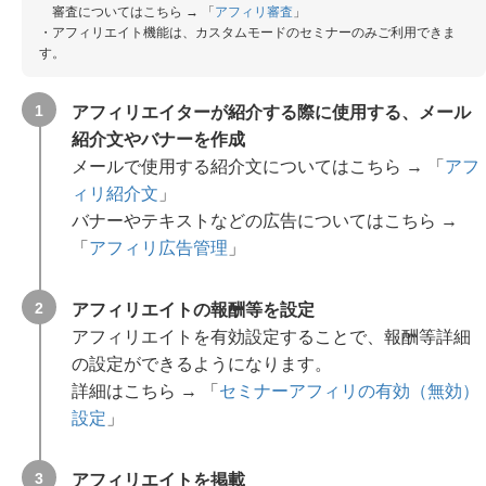
審査についてはこちら → 「
アフィリ審査
」
・アフィリエイト機能は、カスタムモードのセミナーのみご利用できま
す。
アフィリエイターが紹介する際に使用する、メール
紹介文やバナーを作成
メールで使用する紹介文についてはこちら → 「
アフ
ィリ紹介文
」
バナーやテキストなどの広告についてはこちら →
「
アフィリ広告管理
」
アフィリエイトの報酬等を設定
アフィリエイトを有効設定することで、報酬等詳細
の設定ができるようになります。
詳細はこちら → 「
セミナーアフィリの有効（無効）
設定
」
アフィリエイトを掲載