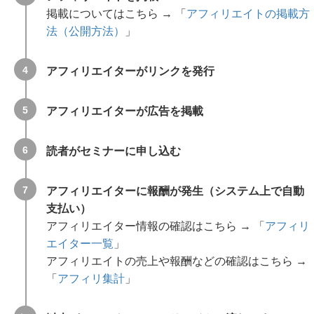
掲載についてはこちら → 「
アフィリエイトの掲載方
法（公開方法）
」
アフィリエイターがリンクを発行
アフィリエイターが広告を掲載
読者がセミナーに申し込む
アフィリエイターに報酬が発生（システム上で自動
支払い）
アフィリエイター情報の確認はこちら → 「
アフィリ
スタートガイド
エイター一覧
」
知識編
アフィリエイトの売上や報酬などの確認はこちら →
セミナーとは
「
アフィリ集計
」
シンプルモードとカスタムモードの違い
基本編