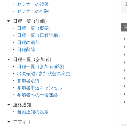
セミナーの複製
セミナーの削除
日程一覧（詳細）
日程一覧（概要）
日程一覧（日程詳細）
日程の追加
日程削除
日程一覧（参加者）
日程一覧（参加者確認）
出欠確認 / 参加状態の変更
参加者名簿
参加者申込キャンセル
参加者への一括連絡
連絡通知
自動通知の設定
アフィリ
検索