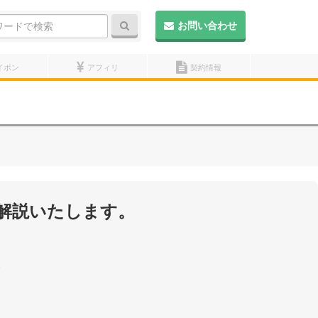
検索
お問い合わせ
イポン
アフィリ
契約情報
解説いたします。
。