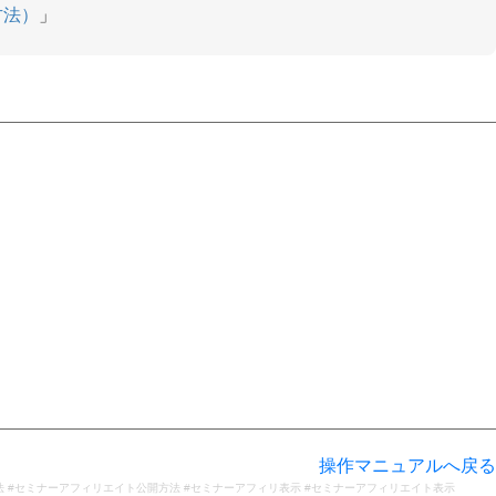
方法）
」
操作マニュアルへ戻る
法 #セミナーアフィリエイト公開方法 #セミナーアフィリ表示 #セミナーアフィリエイト表示