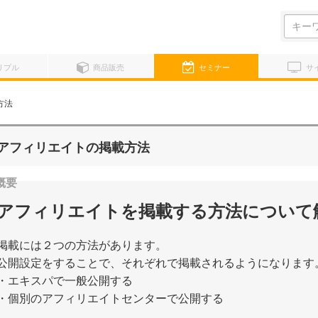
検
索:
リプル
商品販売
セミナー
サ
方法
アフィリエイトの掲載方法
アフィリエイトを掲載する方法について
掲載には２つの方法があります。
公開設定をすることで、それぞれで掲載されるようになります
・エキスパで一般公開する
・個別のアフィリエイトセンターで公開する