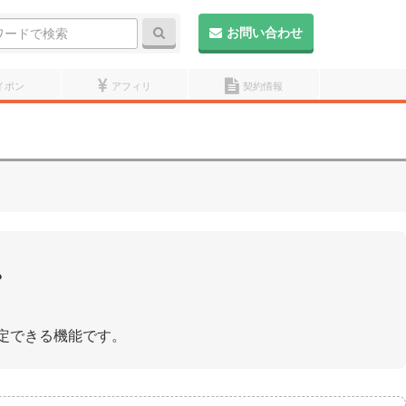
検索
お問い合わせ
イポン
アフィリ
契約情報
。
定できる機能です。