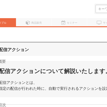
検
索:
リプル
商品販売
セミナー
サ
配信アクション
配信アクションについて解説いたします
配信アクションとは、
指定の配信が行われた時に、自動で実行されるアクションを設