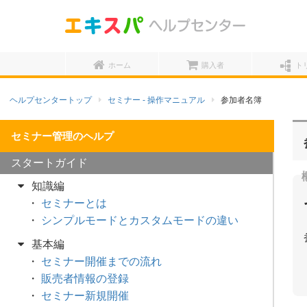
ホーム
購入者
ト
ヘルプセンタートップ
セミナー - 操作マニュアル
参加者名簿
スタートガイド
知識編
セミナーとは
シンプルモードとカスタムモードの違い
基本編
セミナー開催までの流れ
販売者情報の登録
セミナー新規開催