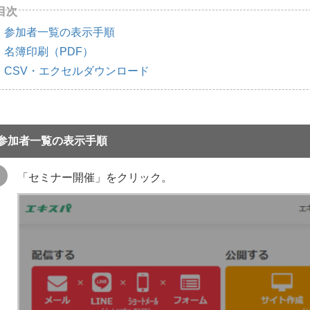
参加者一覧の表示手順
名簿印刷（PDF）
CSV・エクセルダウンロード
参加者一覧の表示手順
「セミナー開催」をクリック。