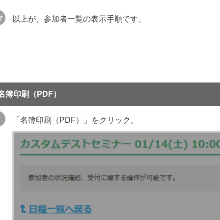
以上が、参加者一覧の表示手順です。
名簿印刷（PDF）
「名簿印刷（PDF）」をクリック。