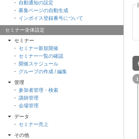
自動通知の設定
募集ページの自動生成
インボイス登録番号について
セミナー全体設定
セミナー
セミナー新規開催
セミナー一覧の確認
開催スケジュール
グループの作成 / 編集
管理
参加者管理・検索
講師管理
会場管理
データ
セミナー売上
その他