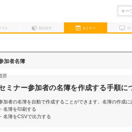
検
索:
リプル
商品販売
セミナー
サ
参加者名簿
セミナー参加者の名簿を作成する手順に
参加者の名簿を自動で作成することができます。名簿の作成に
・名簿を印刷する
・名簿をCSVで出力する