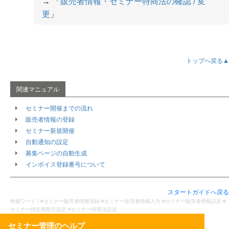
→ 「
販売者情報・セミナー特商法の確認 / 変
更
」
トップへ戻る▲
セミナー開催までの流れ
販売者情報の登録
セミナー新規開催
自動通知の設定
募集ページの自動生成
インボイス登録番号について
スタートガイド
スタートガイドへ戻る
検索ワード / #セミナー販売者情報登録 #セミナー販売者情報入力 #セミナー販売者情報設定 #
知識編
セミナー特定商取引設定 #セミナー特商法設定
セミナーとは
シンプルモードとカスタムモードの違い