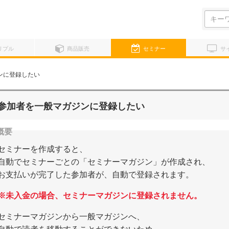
検
索:
リプル
商品販売
セミナー
サ
ンに登録したい
参加者を一般マガジンに登録したい
セミナーを作成すると、
自動でセミナーごとの「セミナーマガジン」が作成され、
お支払いが完了した参加者が、自動で登録されます。
※未入金の場合、セミナーマガジンに登録されません。
セミナーマガジンから一般マガジンへ、