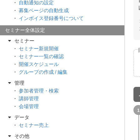
自動通知の設定
募集ページの自動生成
インボイス登録番号について
セミナー全体設定
セミナー
セミナー新規開催
セミナー一覧の確認
開催スケジュール
グループの作成 / 編集
管理
参加者管理・検索
講師管理
会場管理
データ
セミナー売上
その他