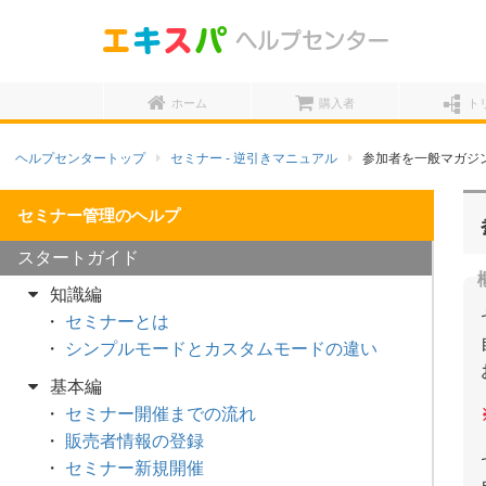
ホーム
購入者
ト
ヘルプセンタートップ
セミナー - 逆引きマニュアル
参加者を一般マガジ
スタートガイド
知識編
セミナーとは
シンプルモードとカスタムモードの違い
基本編
セミナー開催までの流れ
販売者情報の登録
セミナー新規開催