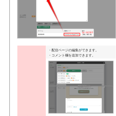
送信者アドレス管理
顧客データベース設定
顧客データベース
新規セグメント作成 / 一覧の見方
個別トーク
シナリオ構築
保存メッセージ
新規作成
・配信ページの編集ができます。
グループ作成 / 編集
・コメント欄を追加できます。
読者専用サイト
新規作成 / 一覧
ページ編集
グループ作成 / 編集
LINEリッチメニュー
LINEリッチメニュー概要 / アクションの種類
作成 / 編集
表示方法
保存リッチアクション
新規作成 / 編集
グループ作成 / 編集
保存分岐タブ