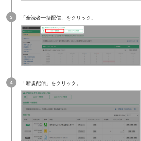
「全読者一括配信」をクリック。
「新規配信」をクリック。