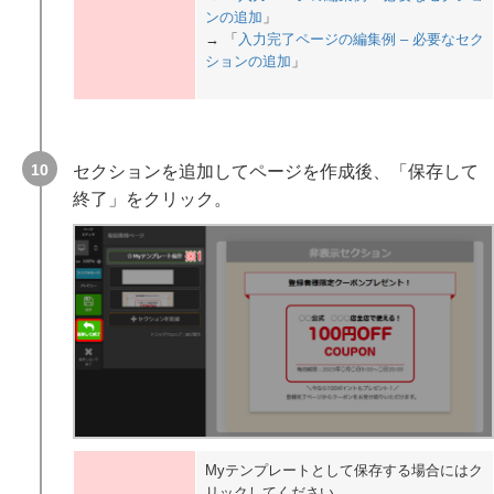
ンの追加
」
→ 「
入力完了ページの編集例 – 必要なセク
ションの追加
」
セクションを追加してページを作成後、「保存して
終了」をクリック。
Myテンプレートとして保存する場合にはク
リックしてください。