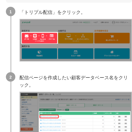
「トリプル配信」をクリック。
配信ページを作成したい顧客データベース名をクリ
ック。