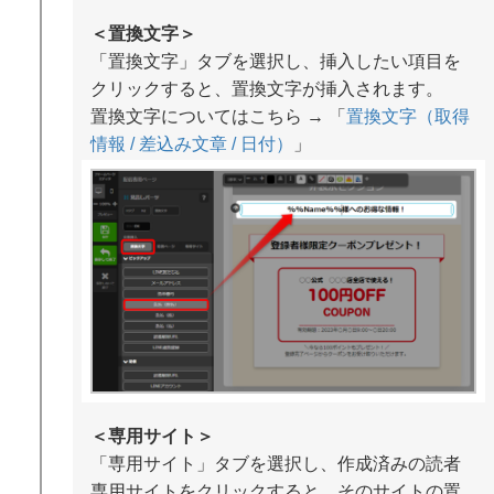
＜置換文字＞
「置換文字」タブを選択し、挿入したい項目を
クリックすると、置換文字が挿入されます。
置換文字についてはこちら → 「
置換文字（取得
情報 / 差込み文章 / 日付）
」
＜専用サイト＞
「専用サイト」タブを選択し、作成済みの読者
専用サイトをクリックすると、そのサイトの置