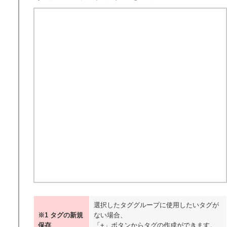
選択したタググループに使用したいタグが
※1 タグの新規
ない場合、
保存
「+」ボタンからタグの作成ができます。