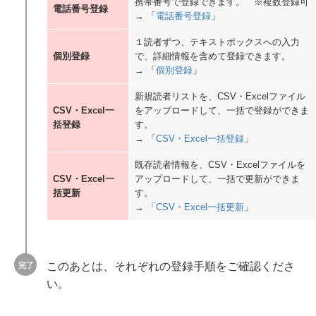
携帯番号で登録できます。 ※複数登録可
電話番号登録
→ 「
電話番号登録
」
１読者ずつ、テキストボックスへの入力
個別登録
で、詳細情報を含めて登録できます。
→ 「
個別登録
」
新規読者リストを、CSV・Excelファイル
CSV・Excel一
をアップロードして、一括で登録ができま
括登録
す。
→ 「
CSV・Excel一括登録
」
既存読者情報を、CSV・Excelファイルを
CSV・Excel一
アップロードして、一括で更新ができま
括更新
す。
→ 「
CSV・Excel一括更新
」
このあとは、それぞれの登録手順をご確認くださ
い。