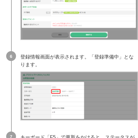
登録情報画面が表示されます。「登録準備中」とな
ります。
キーボード「F5」で更新をかけると、ステータスが