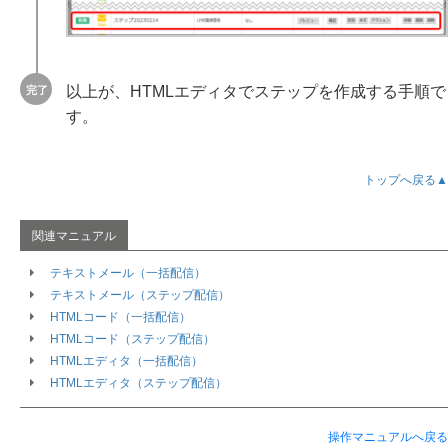
以上が、HTMLエディタでステップを作成する手順で
す。
トップへ戻る▲
テキストメール（一括配信）
テキストメール（ステップ配信）
HTMLコード（一括配信）
HTMLコード（ステップ配信）
HTMLエディタ（一括配信）
HTMLエディタ（ステップ配信）
操作マニュアルへ戻る