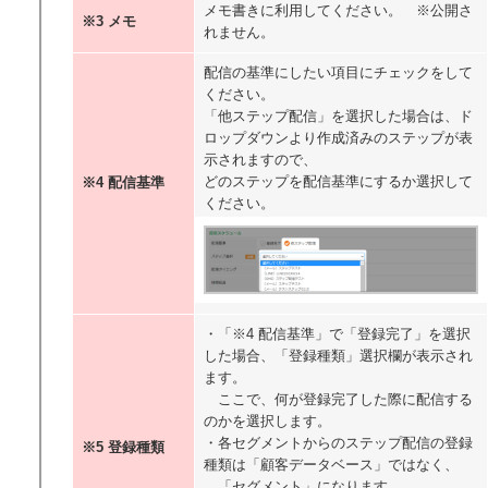
メモ書きに利用してください。 ※公開さ
※3 メモ
れません。
配信の基準にしたい項目にチェックをして
ください。
「他ステップ配信」を選択した場合は、ド
ロップダウンより作成済みのステップが表
示されますので、
どのステップを配信基準にするか選択して
※4 配信基準
ください。
・「※4 配信基準」で「登録完了」を選択
した場合、「登録種類」選択欄が表示され
ます。
ここで、何が登録完了した際に配信する
のかを選択します。
・各セグメントからのステップ配信の登録
※5 登録種類
種類は「顧客データベース」ではなく、
「セグメント」になります。