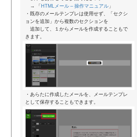
→ 「
HTMLメール – 操作マニュアル
」
・既存のメールテンプレは使用せず、「セクシ
ョンを追加」から複数のセクションを
追加して、１からメールを作成することもで
きます。
・あらたに作成したメールを、メールテンプレ
として保存することもできます。