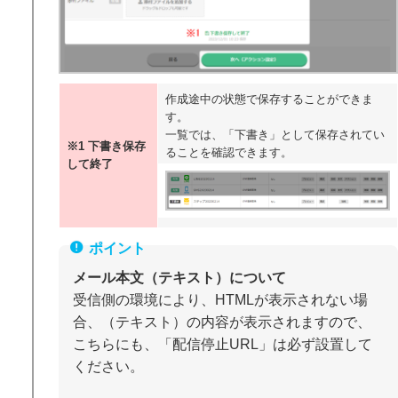
作成途中の状態で保存することができま
す。
一覧では、「下書き」として保存されてい
※1 下書き保存
ることを確認できます。
して終了
メール本文（テキスト）について
受信側の環境により、HTMLが表示されない場
合、（テキスト）の内容が表示されますので、
こちらにも、「配信停止URL」は必ず設置して
ください。