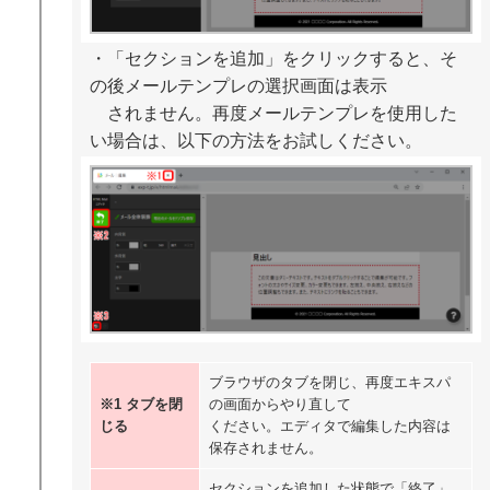
・「セクションを追加」をクリックすると、そ
の後メールテンプレの選択画面は表示
されません。再度メールテンプレを使用した
い場合は、以下の方法をお試しください。
ブラウザのタブを閉じ、再度エキスパ
※1 タブを閉
の画面からやり直して
じる
ください。エディタで編集した内容は
保存されません。
セクションを追加した状態で「終了」