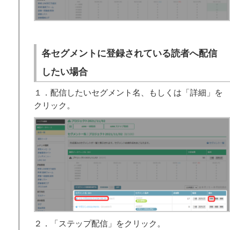
各セグメントに登録されている読者へ配信
したい場合
１．配信したいセグメント名、もしくは「詳細」を
クリック。
２．「ステップ配信」をクリック。