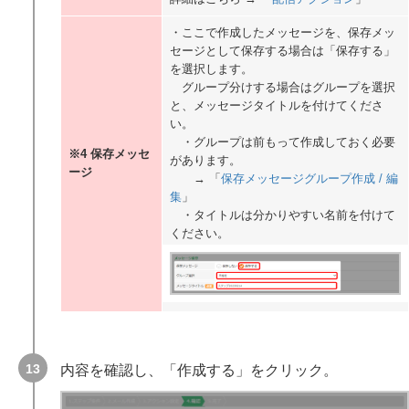
・ここで作成したメッセージを、保存メッ
セージとして保存する場合は「保存する」
を選択します。
グループ分けする場合はグループを選択
と、メッセージタイトルを付けてくださ
い。
・グループは前もって作成しておく必要
※4 保存メッセ
があります。
ージ
→ 「
保存メッセージグループ作成 / 編
集
」
・タイトルは分かりやすい名前を付けて
ください。
内容を確認し、「作成する」をクリック。