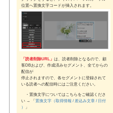
位置へ置換文字コードが挿入されます。
「読者削除URL」
は、読者削除となるので、顧
客DBおよび、作成済みセグメント、全てからの
配信が
停止されますので、各セグメントに登録されて
いる読者への配信時にはご注意ください。
・置換文字についてはこちらをご確認くださ
い → 「
置換文字（取得情報 / 差込み文章 / 日付
）
」