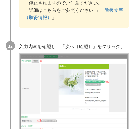
停止されますのでご注意ください。
詳細はこちらをご参照ください → 「
置換文字
（取得情報）
」
入力内容を確認し、「次へ（確認）」をクリック。